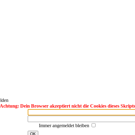
lden
Achtung: Dein Browser akzeptiert nicht die Cookies dieses Skript
Immer angemeldet bleiben
OK