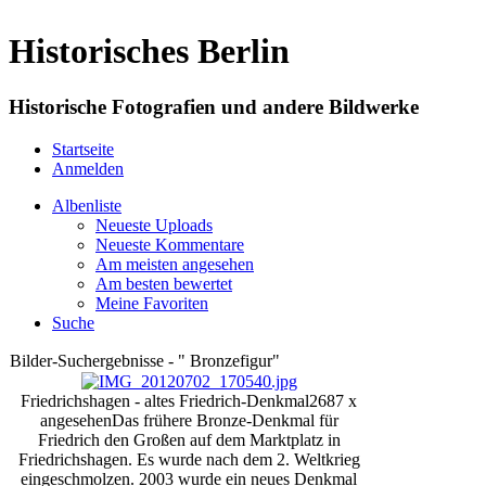
Historisches Berlin
Historische Fotografien und andere Bildwerke
Startseite
Anmelden
Albenliste
Neueste Uploads
Neueste Kommentare
Am meisten angesehen
Am besten bewertet
Meine Favoriten
Suche
Bilder-Suchergebnisse - " Bronzefigur"
Friedrichshagen - altes Friedrich-Denkmal
2687 x
angesehen
Das frühere Bronze-Denkmal für
Friedrich den Großen auf dem Marktplatz in
Friedrichshagen. Es wurde nach dem 2. Weltkrieg
eingeschmolzen. 2003 wurde ein neues Denkmal