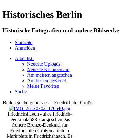
Historisches Berlin
Historische Fotografien und andere Bildwerke
Startseite
Anmelden
Albenliste
Neueste Uploads
Neueste Kommentare
Am meisten angesehen
Am besten bewertet
Meine Favoriten
Suche
Bilder-Suchergebnisse - " Friedrich der Große"
Friedrichshagen - altes Friedrich-
Denkmal
2688 x angesehen
Das
frühere Bronze-Denkmal für
Friedrich den Großen auf dem
Marktplatz in Friedrichshagen. Es