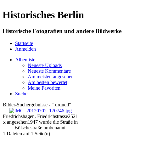
Historisches Berlin
Historische Fotografien und andere Bildwerke
Startseite
Anmelden
Albenliste
Neueste Uploads
Neueste Kommentare
Am meisten angesehen
Am besten bewertet
Meine Favoriten
Suche
Bilder-Suchergebnisse - " urquell"
Friedrichshagen, Friedrichstrasse
2521
x angesehen
1947 wurde die Straße in
Bölschestraße umbenannt.
1 Dateien auf 1 Seite(n)