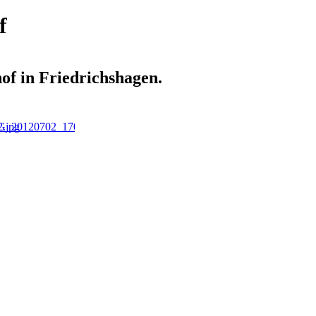
f
of in Friedrichshagen.